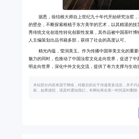
据悉，徐结根大师自上世纪九十年代开始研究汝窑，
的壁垒，不断探索根植于东方美学的艺术，以其精湛的技
秀传统文化创造性转化创新性发展，其作品被中国茶叶博
人主编策划出品书籍多部，获得了社会的高度认可。
精光内蕴，莹润美玉。作为传播中国审美文化的重要
魅力的同时，也推动了中国汝窑文化走向世界，促进了中
明走向世界，深化中外文化交流，提供了有力支撑与生动
本站部分内容来源于网络，转载目的在于传递更多信息，并不代
权，如果侵犯，请及时通知我们，本网站将在第一时间及时删除