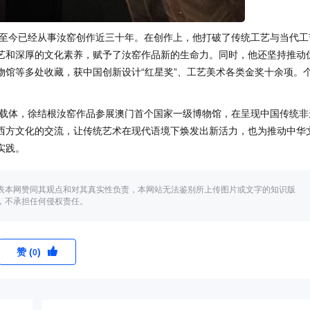
至今已经从事汝窑创作近三十年。在创作上，他打破了传统工艺与当代工
艺和深厚的文化素养，赋予了汝窑作品新的生命力。同时，他还坚持推动
物馆等多处收藏，获中国创新设计“红星奖”、工艺美术各类金奖十余项。
载体，徐结根汝窑作品参展澳门首个国家一级博物馆，在呈现中国传统非
西方文化的交流，让传统艺术在现代语境下焕发出新活力，也为推动中华
实践。
表本网赞同其观点和对其真实性负责，本网站无法鉴别所上传图片或文字的知识版
，不承担任何侵权责任。
赞 (
)
0