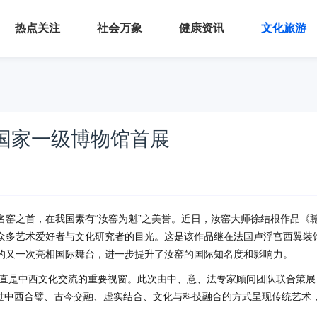
热点关注
社会万象
健康资讯
文化旅游
国家一级博物馆首展
名窑之首，在我国素有“汝窑为魁”之美誉。近日，汝窑大师徐结根作品《
众多艺术爱好者与文化研究者的目光。这是该作品继在法国卢浮宫西翼装
的又一次亮相国际舞台，进一步提升了汝窑的国际知名度和影响力。
直是中西文化交流的重要视窗。此次由中、意、法专家顾问团队联合策展
，通过中西合璧、古今交融、虚实结合、文化与科技融合的方式呈现传统艺术