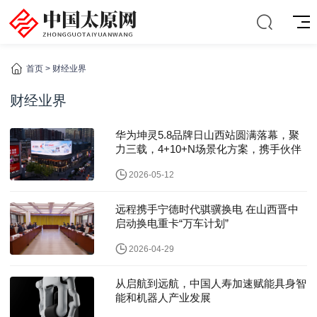
首页
>
财经业界
财经业界
华为坤灵5.8品牌日山西站圆满落幕，聚
力三载，4+10+N场景化方案，携手伙伴
2026-05-12
远程携手宁德时代骐骥换电 在山西晋中
启动换电重卡“万车计划”
2026-04-29
从启航到远航，中国人寿加速赋能具身智
能和机器人产业发展