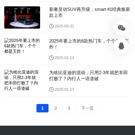
新奢灵动SUV再升级，smart #1经典焕新
款上市
2025-05-31
2025年要上市的6款热门车，个个都是王
炸！
2025-01-13
为啥比亚迪的混动，只用2-3年就把丰田
打败了？内行人一语道破
2025-01-13
1
2
3
下一页