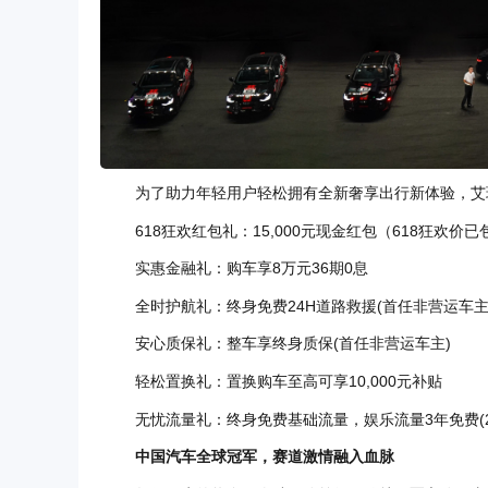
为了助力年轻用户轻松拥有全新奢享出行新体验，艾瑞泽
618狂欢红包礼：15,000元现金红包（618狂欢价
实惠金融礼：购车享8万元36期0息
全时护航礼：终身免费24H道路救援(首任非营运车主
安心质保礼：整车享终身质保(首任非营运车主)
轻松置换礼：置换购车至高可享10,000元补贴
无忧流量礼：终身免费基础流量，娱乐流量3年免费(2
中国汽车全球冠军
，赛道激情融入血脉