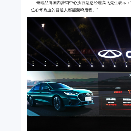
奇瑞品牌国内营销中心执行副总经理高飞先生表示：
一位心怀热血的普通人都能轰鸣启程。“