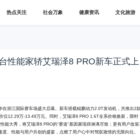
热点关注
社会万象
健康资讯
文化旅游
一台性能家轿艾瑞泽8 PRO新车正式上
年华在浙江国际赛车场盛大启幕。新车搭载鲲鹏动力2.0T发动机，共推出2
价仅12.29万-13.49万元。同时，艾瑞泽8 PRO 1.6T全系价格焕新，限时
素的性能大秀，将艾瑞泽8 PRO的“赛道“基因展现得淋漓尽致；更有用户改装
速度、性能与用户共创的盛宴，点燃了用户心中对驾驭激情的无限向往。