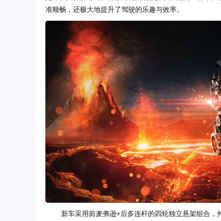
准顺畅，还极大地提升了驾驶的乐趣与效率。
新车采用前麦弗逊+后多连杆的四轮独立悬架组合，