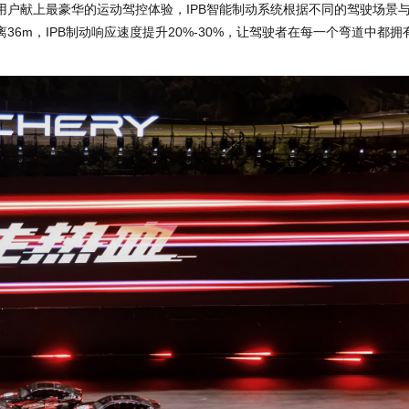
为用户献上最豪华的运动驾控体验，IPB智能制动系统根据不同的驾驶场景
6m，IPB制动响应速度提升20%-30%，让驾驶者在每一个弯道中都拥