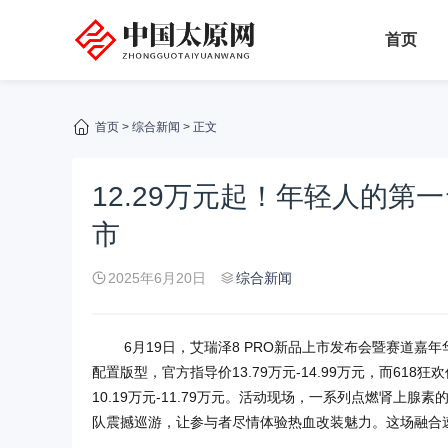
首页
首页
>
综合新闻
> 正文
12.29万元起！年轻人的第
市
2025年6月20日
综合新闻
6月19日，艾瑞泽8 PRO新品上市发布会暨赛道嘉
配置版型，官方指导价13.79万元-14.99万元，而618狂欢
10.19万元-11.79万元。活动现场，一系列点燃肾上腺
队震撼巡游，让参与者尽情体验热血改装魅力。这场融合