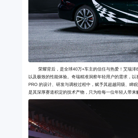
荣耀背后，是全球40万+车主的信任与热爱！艾瑞泽
以及极致的性能体验。奇瑞精准洞察年轻用户的需求，以
PRO 的设计、研发与调校过程中，赋予其超越同级、睥睨
是其深厚赛道积淀的技术产物，只为给每一位年轻人带来