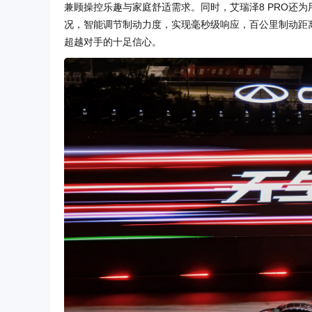
兼顾操控乐趣与家庭舒适需求。同时，艾瑞泽8 PRO还
况，智能调节制动力度，实现毫秒级响应，百公里制动距离3
超越对手的十足信心。