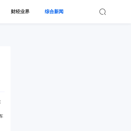
财经业界
综合新闻
款
车