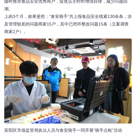
随时推荐食品安全优秀商户，促使店主时时增强自律，减少问题回
潮。
上岗3个月，效果斐然：“食安骑手”共上报食品安全线索130余条，涉
及管理较差的问题商家15户，其中已闭环整改问题15条（立案调查
商家2户）。
富阳区市场监管局执法人员与食安骑手一同开展“骑手点检”活动