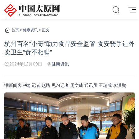
首页
>
健康资讯
> 正文
杭州百名“小哥”助力食品安全监管 食安骑手让外
卖卫生“食不相瞒”
2024年12月09日
健康资讯
潮新闻客户端 记者 赵路 见习记者 周文成 通讯员 王瑞成 李潇鹏