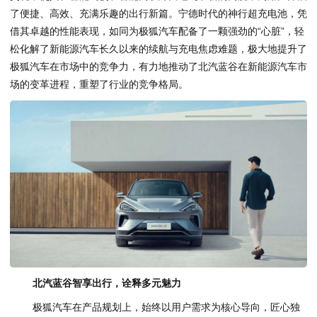
了便捷、高效、充满乐趣的出行新篇。宁德时代的神行超充电池，凭
借其卓越的性能表现，如同为极狐汽车配备了一颗强劲的“心脏”，轻
松化解了新能源汽车长久以来的续航与充电焦虑难题，极大地提升了
极狐汽车在市场中的竞争力，有力地推动了北汽蓝谷在新能源汽车市
场的变革进程，重塑了行业的竞争格局。
北汽蓝谷智享出行，诠释多元魅力
极狐汽车在产品规划上，始终以用户需求为核心导向，匠心独