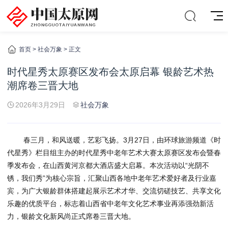
首页
>
社会万象
> 正文
时代星秀太原赛区发布会太原启幕 银龄艺术热
潮席卷三晋大地
2026年3月29日
社会万象
春三月，和风送暖，艺彩飞扬。3月27日，由环球旅游频道《时
代星秀》栏目组主办的时代星秀中老年艺术大赛太原赛区发布会暨春
季发布会，在山西黄河京都大酒店盛大启幕。本次活动以“光阴不
锈，我们秀”为核心宗旨，汇聚山西各地中老年艺术爱好者及行业嘉
宾，为广大银龄群体搭建起展示艺术才华、交流切磋技艺、共享文化
乐趣的优质平台，标志着山西省中老年文化艺术事业再添强劲新活
力，银龄文化新风尚正式席卷三晋大地。