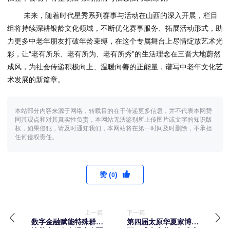
未来，随着时代星秀系列赛事与活动在山西的深入开展，栏目
组将持续深耕银龄文化领域，不断优化赛事服务、拓展活动形式，助
力更多中老年朋友打破年龄束缚，在这个专属舞台上尽情绽放艺术光
彩，让“老有所乐、老有所为、老有所秀”的生活理念在三晋大地蔚然
成风，为社会传递积极向上、温暖向善的正能量，谱写中老年文化艺
术发展的新篇章。
本站部分内容来源于网络，转载目的在于传递更多信息，并不代表本网赞
同其观点和对其真实性负责，本网站无法鉴别所上传图片或文字的知识版
权，如果侵犯，请及时通知我们，本网站将在第一时间及时删除，不承担
任何侵权责任。
赞 (
)
0
上一篇
下一篇
数字金融赋能特殊群体
第四届太原华夏家博会