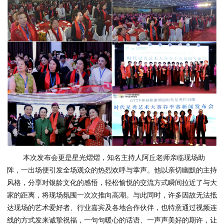
本次发布会更是星光熠熠，知名主持人阿丘老师亲临现场助
阵，一出场便引发全场观众的热烈欢呼与掌声。他以亲切幽默的主持
风格，分享对银龄文化的感悟，轻松愉悦的交流方式瞬间拉近了与大
家的距离，将现场氛围一次次推向高潮。与此同时，许多因故无法抵
达现场的艺术爱好者、行业嘉宾及各地合作伙伴，也特意通过视频连
线的方式发来诚挚祝福，一句句暖心的话语、一声声美好的期许，让