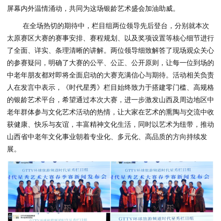
屏幕内外温情涌动，共同为这场银龄艺术盛会加油助威。
在全场热切的期待中，栏目组两位领导先后登台，分别就本次
太原赛区大赛的赛事安排、赛程规划、以及奖项设置等核心细节进行
了全面、详实、条理清晰的讲解。两位领导细致解答了现场观众关心
的参赛疑问，明确了大赛的公平、公正、公开原则，让每一位到场的
中老年朋友都对即将全面启动的大赛充满信心与期待。活动相关负责
人在发言中表示，《时代星秀》栏目始终致力于搭建零门槛、高规格
的银龄艺术平台，希望通过本次大赛，进一步激发山西及周边地区中
老年群体参与文化艺术活动的热情，让大家在艺术的熏陶与交流中收
获健康、快乐与友谊，丰富精神文化生活，同时以艺术为纽带，推动
山西省中老年文化事业朝着专业化、多元化、高品质的方向持续发
展。