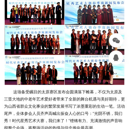
这场备受瞩目的太原赛区发布会圆满落下帷幕，不仅为太原及
三晋大地的中老年艺术爱好者带来了全新的舞台机遇与美好期待，更
为山西省群众文化事业的繁荣发展书写了浓墨重彩的生动一笔。活动
尾声，全体参会人员齐声高喊出振奋人心的口号：“光阴不锈，我们
秀！时代星秀艺术大赛，我们来了！”铿锵有力、充满激情的声音响
彻整个会场，将整场活动的热情与信念推向最高潮。