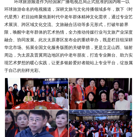
环球旅游频道作为经国家广播电视总局正式批准的国内唯一以
环球旅游命名的电视频道，深耕文旅与文化传播领域多年，旗下《时
代星秀》栏目始终聚焦新时代中老年群体精神文化需求，通过专业艺
术展演、跨区域文化交流、文旅融合活动等多元形式，打破年龄界
限，唤醒中老年群体的艺术热情，全力推动传媒行业与文旅产业深度
融合、协同发展。此次太原赛区发布会的重磅举办，既是栏目组深耕
华北市场、拓展全国文化服务版图的关键举措，更是立足山西、辐射
周边，为太原及晋冀周边地区的中老年朋友，打造专业舞台、助力实
现艺术梦想的暖心实践，让更多银龄爱好者能站上专业平台，绽放属
于自己的别样光彩。