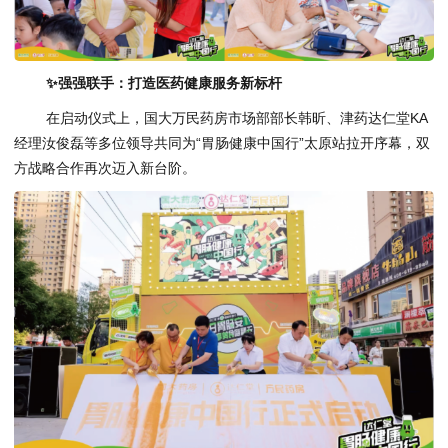
✨强强联手：打造医药健康服务新标杆
在启动仪式上，国大万民药房市场部部长韩昕、津药达仁堂KA
经理汝俊磊等多位领导共同为“胃肠健康中国行”太原站拉开序幕，双
方战略合作再次迈入新台阶。