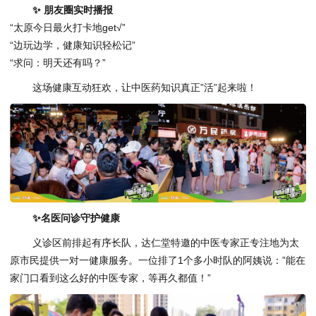
✨
朋友圈实时播报
“太原今日最火打卡地get√”
“边玩边学，健康知识轻松记”
“求问：明天还有吗？”
这场健康互动狂欢，让中医药知识真正”活”起来啦！
✨名医问诊
守护健康
义诊区前排起有序长队，达仁堂特邀的中医专家正专注地为太
原市民提供一对一健康服务。一位排了1个多小时队的阿姨说：”能在
家门口看到这么好的中医专家，等再久都值！”