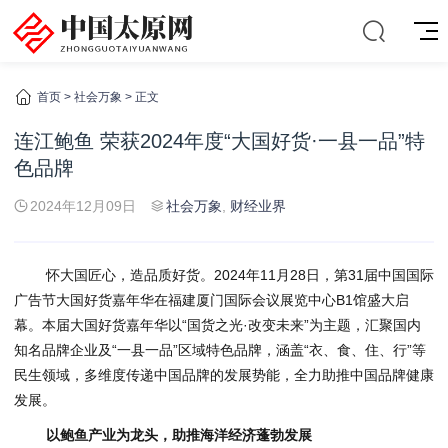
首页
>
社会万象
> 正文
连江鲍鱼 荣获2024年度“大国好货·一县一品”特
色品牌
2024年12月09日
社会万象
,
财经业界
怀大国匠心，造品质好货。2024年11月28日，第31届中国国际
广告节大国好货嘉年华在福建厦门国际会议展览中心B1馆盛大启
幕。本届大国好货嘉年华以“国货之光·改变未来”为主题，汇聚国内
知名品牌企业及“一县一品”区域特色品牌，涵盖“衣、食、住、行”等
民生领域，多维度传递中国品牌的发展势能，全力助推中国品牌健康
发展。
以鲍鱼产业为龙头，助推海洋经济蓬勃发展