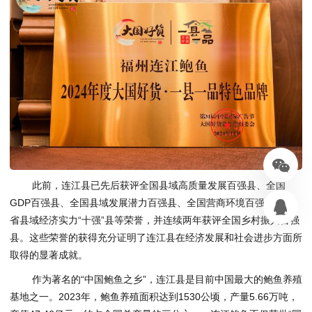
此前，连江县已先后获评全国县域高质量发展百强县、全国
GDP百强县、全国县域发展潜力百强县、全国营商环境百强县、全
省县域经济实力“十强”县等荣誉，并连续两年获评全国乡村振兴百强
县。这些荣誉的获得充分证明了连江县在经济发展和社会进步方面所
取得的显著成就。
作为著名的“中国鲍鱼之乡”，连江县是目前中国最大的鲍鱼养殖
基地之一。2023年，鲍鱼养殖面积达到1530公顷，产量5.66万吨，