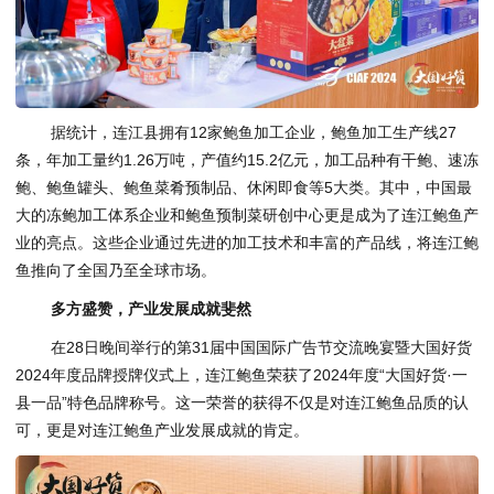
据统计，连江县拥有12家鲍鱼加工企业，鲍鱼加工生产线27
条，年加工量约1.26万吨，产值约15.2亿元，加工品种有干鲍、速冻
鲍、鲍鱼罐头、鲍鱼菜肴预制品、休闲即食等5大类。其中，中国最
大的冻鲍加工体系企业和鲍鱼预制菜研创中心更是成为了连江鲍鱼产
业的亮点。这些企业通过先进的加工技术和丰富的产品线，将连江鲍
鱼推向了全国乃至全球市场。
多方盛赞，产业发展成就斐然
在28日晚间举行的第31届中国国际广告节交流晚宴暨大国好货
2024年度品牌授牌仪式上，连江鲍鱼荣获了2024年度“大国好货·一
县一品”特色品牌称号。这一荣誉的获得不仅是对连江鲍鱼品质的认
可，更是对连江鲍鱼产业发展成就的肯定。