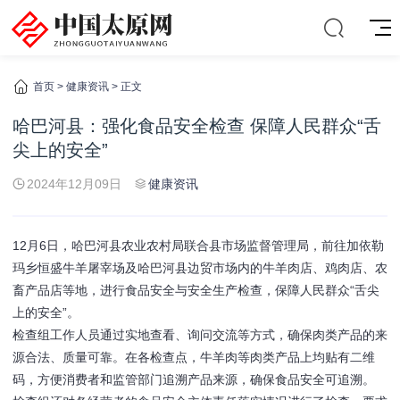
首页
>
健康资讯
> 正文
哈巴河县：强化食品安全检查 保障人民群众“舌
尖上的安全”
2024年12月09日
健康资讯
12月6日，哈巴河县农业农村局联合县市场监督管理局，前往加依勒
玛乡恒盛牛羊屠宰场及哈巴河县边贸市场内的牛羊肉店、鸡肉店、农
畜产品店等地，进行食品安全与安全生产检查，保障人民群众“舌尖
上的安全”。
检查组工作人员通过实地查看、询问交流等方式，确保肉类产品的来
源合法、质量可靠。在各检查点，牛羊肉等肉类产品上均贴有二维
码，方便消费者和监管部门追溯产品来源，确保食品安全可追溯。