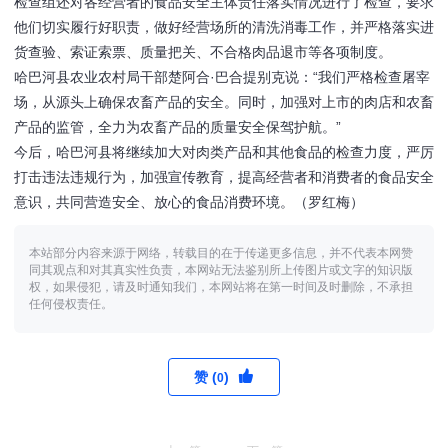
检查组还对各经营者的食品安全主体责任落实情况进行了检查，要求
他们切实履行好职责，做好经营场所的清洗消毒工作，并严格落实进
货查验、索证索票、质量把关、不合格肉品退市等各项制度。
哈巴河县农业农村局干部楚阿合·巴合提别克说：“我们严格检查屠宰
场，从源头上确保农畜产品的安全。同时，加强对上市的肉店和农畜
产品的监管，全力为农畜产品的质量安全保驾护航。”
今后，哈巴河县将继续加大对肉类产品和其他食品的检查力度，严厉
打击违法违规行为，加强宣传教育，提高经营者和消费者的食品安全
意识，共同营造安全、放心的食品消费环境。（罗红梅）
本站部分内容来源于网络，转载目的在于传递更多信息，并不代表本网赞
同其观点和对其真实性负责，本网站无法鉴别所上传图片或文字的知识版
权，如果侵犯，请及时通知我们，本网站将在第一时间及时删除，不承担
任何侵权责任。
赞 (
)
0